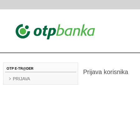
OTP E-TR@DER
Prijava korisnika
PRIJAVA